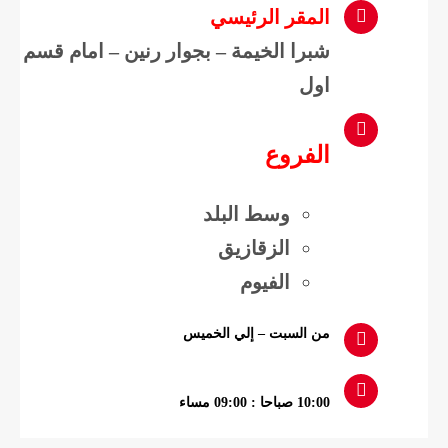
المقر الرئيسي
شبرا الخيمة – بجوار رنين – امام قسم
اول
الفروع
وسط البلد
الزقازيق
الفيوم
من السبت – إلي الخميس
10:00 صباحا : 09:00 مساء