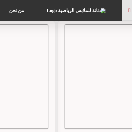
من نحن