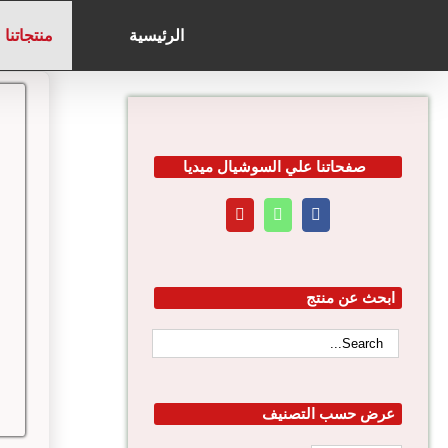
Search
Ski
for:
t
الرئيسية
منتجاتنا
conten
صفحاتنا علي السوشيال ميديا
ابحث عن منتج
عرض حسب التصنيف