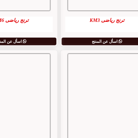
ترنج رياضى KM3
ترنج رياضى KM6
اسأل عن المنتج
اسأل عن المن