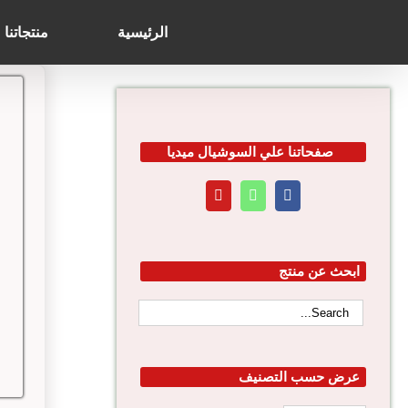
Search
Ski
for:
t
الرئيسية
منتجاتنا
conten
صفحاتنا علي السوشيال ميديا
ابحث عن منتج
عرض حسب التصنيف