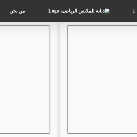
من نحن