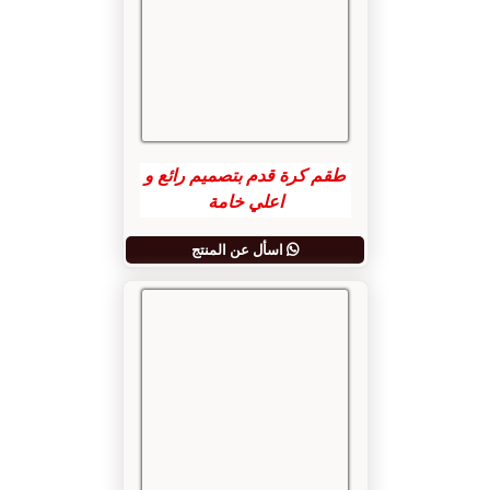
طقم كرة قدم بتصميم رائع و
اعلي خامة
اسأل عن المنتج