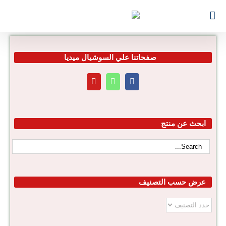
Ski
for:
t
conten
صفحاتنا علي السوشيال ميديا
ابحث عن منتج
عرض حسب التصنيف