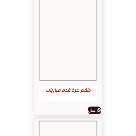
طقم كرة قدم مباريات
اسأل
عن
المنتج