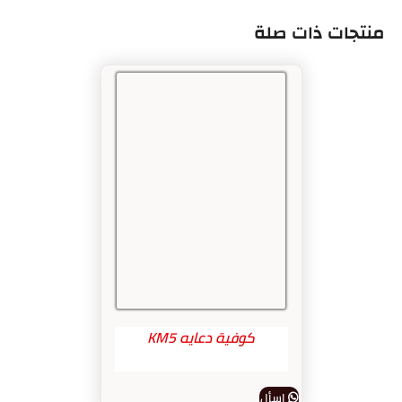
منتجات ذات صلة
كوفية دعايه KM5
اسأل