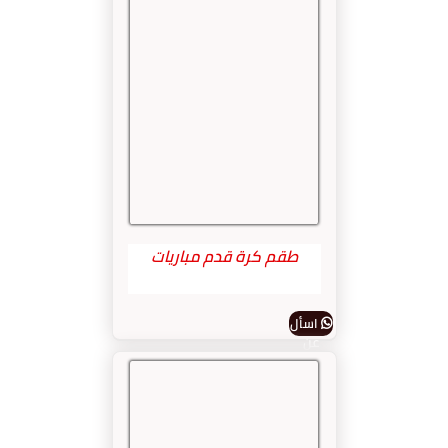
طقم كرة قدم مباريات
اسأل
عن
المنتج