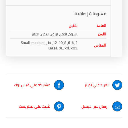
معلومات إضافية
بلاتين
الخامة
اسود, احمر, ازرق, ابيض, اصفر
اللون
2, 4, 6, 8, 10, 12, 14, Small, medium,
المقاس
Large, XL, xxl, xxxL
تغريد علي تويتر
مشاركة علي فيس بوك
ارسال عبر الايميل
تثبيت علي بينتريست