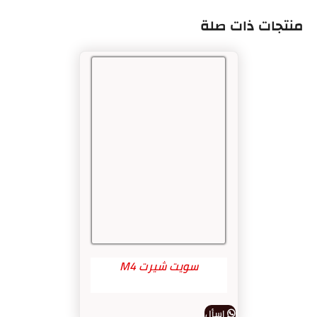
منتجات ذات صلة
سويت شيرت M4
اسأل