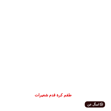
طقم كرة قدم شعيرات
اسأل عن
المنتج