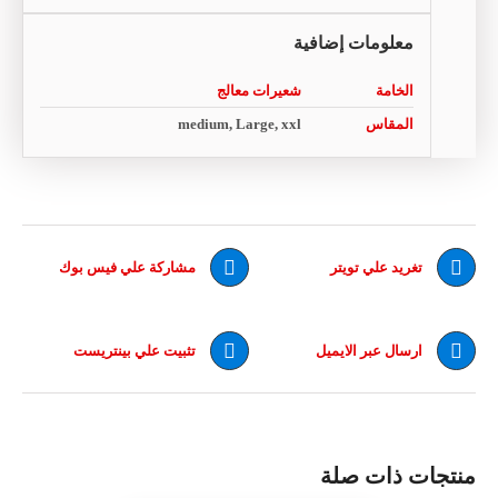
معلومات إضافية
الخامة
شعيرات معالج
المقاس
medium, Large, xxl
تغريد علي تويتر
مشاركة علي فيس بوك
ارسال عبر الايميل
تثبيت علي بينتريست
منتجات ذات صلة