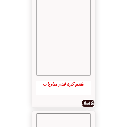
طقم كرة قدم مباريات
اسأل
عن
المنتج