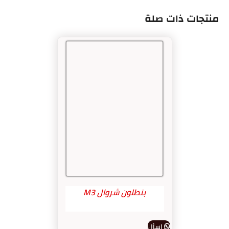
منتجات ذات صلة
بنطلون شروال M3
اسأل