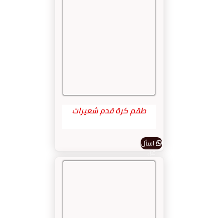
طقم كرة قدم شعيرات
اسأل
عن
المنتج