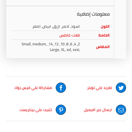
معلومات إضافية
اللون
اسود, احمر, ازرق, ابيض, اصفر
الخامة
فلات-غاطس
2, 4, 6, 8, 10, 12, 14, Small, medium,
المقاس
Large, XL, xxl, xxxL
تغريد علي تويتر
مشاركة علي فيس بوك
ارسال عبر الايميل
تثبيت علي بينتريست