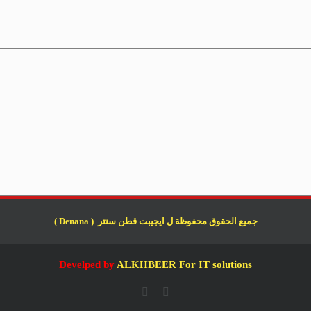
جميع الحقوق محفوظة ل ايجيبت قطن سنتر ( Denana )
Develped by
ALKHBEER For IT solutions
Whatsapp
Facebook